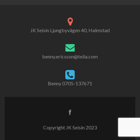
JK Seisin Ljungbyvägen 40, Halmstad
benny.ericsson@telia.com
Benny 0705-137671
Copyright JK Seisin 2023