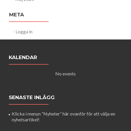
META
Logga in
KALENDAR
No events
SENASTE INLÄGG
Klicka i menyn ”Nyheter” här ovanför för att välja en
nyhetsartikel!