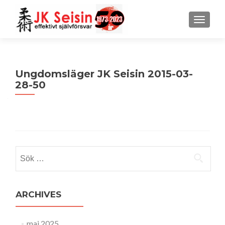
MENU
Ungdomsläger JK Seisin 2015-03-
28-50
Sök
efter:
ARCHIVES
maj 2025