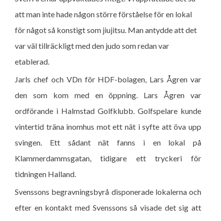
att man inte hade någon större förståelse för en lokal
för något så konstigt som jiujitsu. Man antydde att det
var väl tillräckligt med den judo som redan var
etablerad.
Jarls chef och VDn för HDF-bolagen, Lars Ågren var
den som kom med en öppning. Lars Ågren var
ordförande i Halmstad Golfklubb. Golfspelare kunde
vintertid träna inomhus mot ett nät i syfte att öva upp
svingen. Ett sådant nät fanns i en lokal på
Klammerdammsgatan, tidigare ett tryckeri för
tidningen Halland.
Svenssons begravningsbyrå disponerade lokalerna och
efter en kontakt med Svenssons så visade det sig att