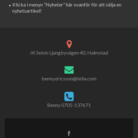
Klicka i menyn ”Nyheter” här ovanför för att välja en
nyhetsartikel!
JK Seisin Ljungbyvägen 40, Halmstad
benny.ericsson@telia.com
Benny 0705-137671