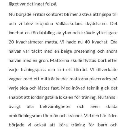
läget var det inget fel på.
Nu började Fritidskontoret bli mer aktiva att hjälpa till
och vi blev erbjudna Vallåsskolans skyddsrum. Det
innebar en fördubbling av ytan och krävde ytterligare
20 kvadratmeter matta. Vi hade nu 40 kvadrat. Ena
halvan var täckt med en beige presenning och andra
halvan med en grön. Mattorna skulle flyttas bort efter
varje träningspass och in i ett förråd. Vi tillverkade
vagnar med ett mitträcke där mattorna placerades på
varje sida och låstes fast. Med inövad teknik gick det
snabbt att iordningställa lokalen för träning. Nu fanns i
övrigt alla bekvämligheter och även skilda
omklädningsrum för män och kvinnor. Vid den här tiden
började vi också att köra träning för barn och