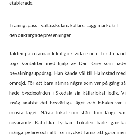
etablerade.
Träningspass i Vallåsskolans källare. Lägg märke till
den olikfärgade presenningen
Jakten på en annan lokal gick vidare och i första hand
togs kontakter med hjälp av Dan Rane som hade
bevakningsuppdrag. Han kände väl till Halmstad med
omnejd. För att bara nämna några som var på gång så
hade bygdegården i Skedala sin källarlokal ledig. Vi
insåg snabbt det besvärliga läget och lokalen var i
minsta laget. Nästa lokal som stått tom länge var
nuvarande Katolska kyrkan. Lokalen hade ganska
många pelare och allt för mycket fanns att göra men