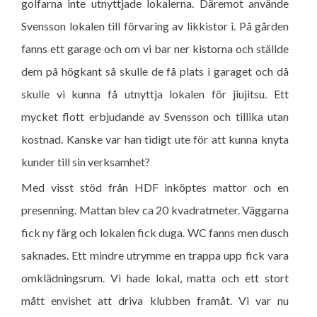
golfarna inte utnyttjade lokalerna. Däremot använde
Svensson lokalen till förvaring av likkistor i. På gården
fanns ett garage och om vi bar ner kistorna och ställde
dem på högkant så skulle de få plats i garaget och då
skulle vi kunna få utnyttja lokalen för jiujitsu. Ett
mycket flott erbjudande av Svensson och tillika utan
kostnad. Kanske var han tidigt ute för att kunna knyta
kunder till sin verksamhet?
Med visst stöd från HDF inköptes mattor och en
presenning. Mattan blev ca 20 kvadratmeter. Väggarna
fick ny färg och lokalen fick duga. WC fanns men dusch
saknades. Ett mindre utrymme en trappa upp fick vara
omklädningsrum. Vi hade lokal, matta och ett stort
mått envishet att driva klubben framåt. Vi var nu