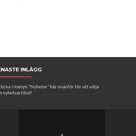
ENASTE INLÄGG
licka i menyn ”Nyheter” här ovanför för att välja
n nyhetsartikel!