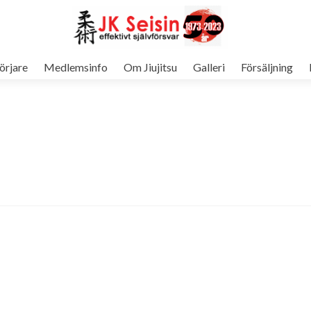
örjare
Medlemsinfo
Om Jiujitsu
Galleri
Försäljning