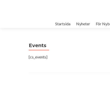
Startsida
Nyheter
För Nyb
Events
[cs_events]