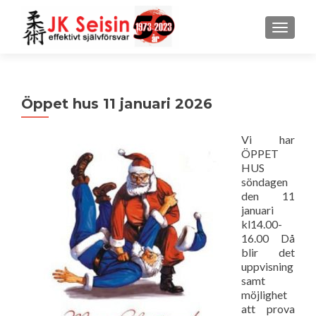
MENU
Öppet hus 11 januari 2026
Vi har
ÖPPET
HUS
söndagen
den 11
januari
kl14.00-
16.00 Då
blir det
uppvisning
samt
möjlighet
att prova