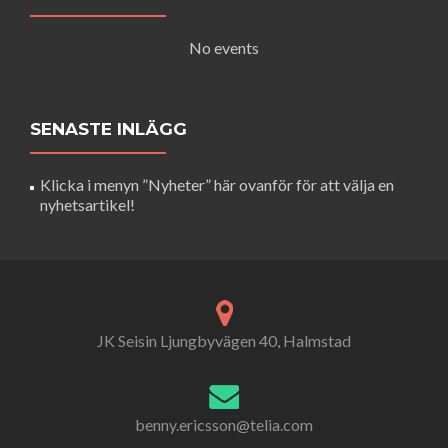
No events
SENASTE INLÄGG
Klicka i menyn ”Nyheter” här ovanför för att välja en
nyhetsartikel!
JK Seisin Ljungbyvägen 40, Halmstad
benny.ericsson@telia.com