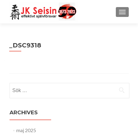
MENU
_DSC9318
Sök
efter:
ARCHIVES
maj 2025