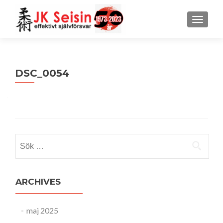
MENU
DSC_0054
Sök
efter:
ARCHIVES
maj 2025