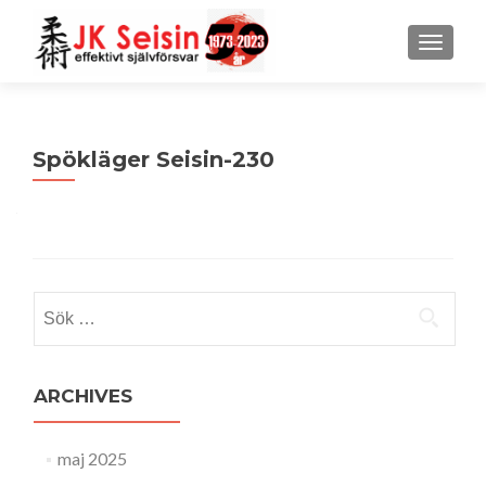
MENU
Spökläger Seisin-230
Sök
efter:
ARCHIVES
maj 2025