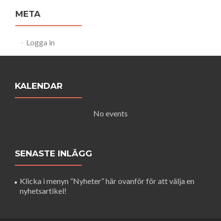
META
Logga in
KALENDAR
No events
SENASTE INLÄGG
Klicka i menyn ”Nyheter” här ovanför för att välja en
nyhetsartikel!