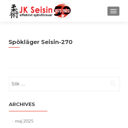
MENU
Spökläger Seisin-270
Sök
efter:
ARCHIVES
maj 2025