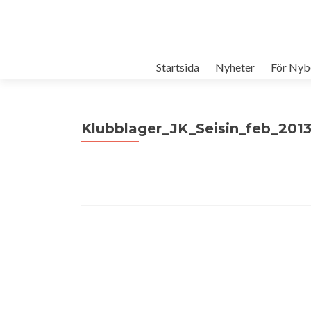
Startsida
Nyheter
För Nyb
Klubblager_JK_Seisin_feb_2013