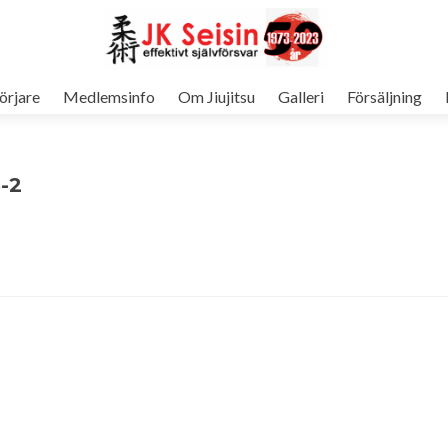
örjare
Medlemsinfo
Om Jiujitsu
Galleri
Försäljning
-2