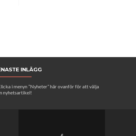
ENASTE INLÄGG
licka i menyn ”Nyheter” här ovanför för att välja
n nyhetsartikel!