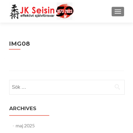
MENU
IMG08
Sök
efter:
ARCHIVES
maj 2025