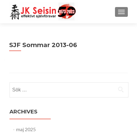
MENU
SJF Sommar 2013-06
Sök
efter:
ARCHIVES
maj 2025