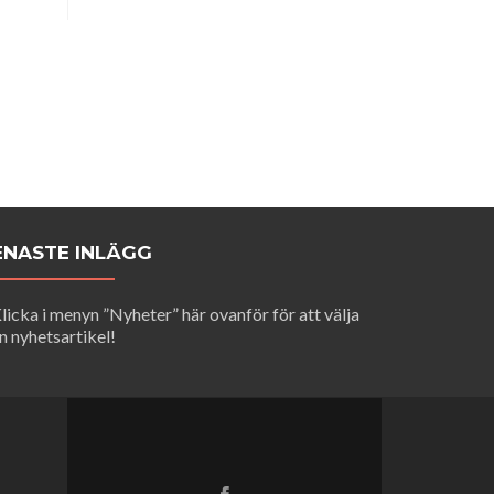
ENASTE INLÄGG
licka i menyn ”Nyheter” här ovanför för att välja
n nyhetsartikel!