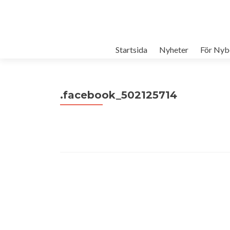
Startsida
Nyheter
För Nyb
.facebook_502125714