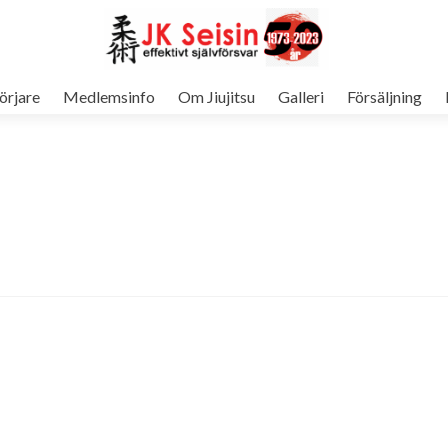
örjare
Medlemsinfo
Om Jiujitsu
Galleri
Försäljning