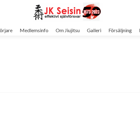
örjare
Medlemsinfo
Om Jiujitsu
Galleri
Försäljning