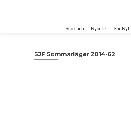
Startsida
Nyheter
För Nyb
SJF Sommarläger 2014-62