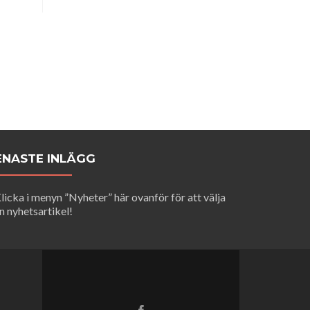
ENASTE INLÄGG
licka i menyn ”Nyheter” här ovanför för att välja
n nyhetsartikel!