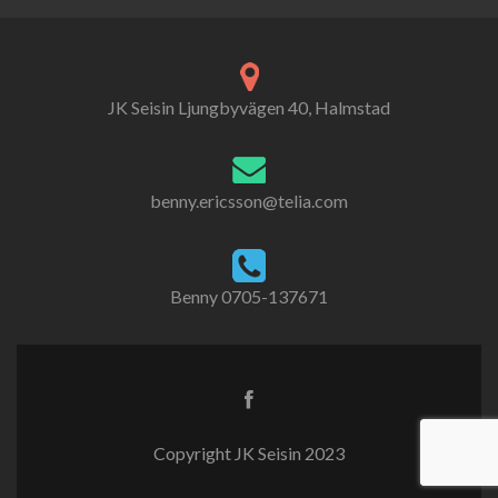
JK Seisin Ljungbyvägen 40, Halmstad
benny.ericsson@telia.com
Benny 0705-137671
Copyright JK Seisin 2023