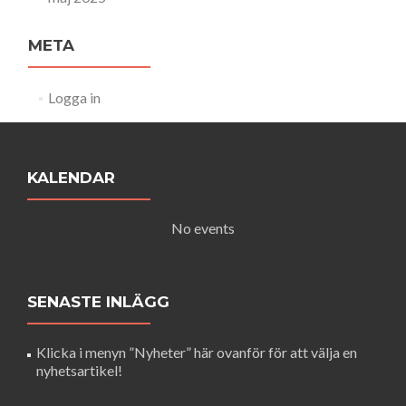
META
Logga in
KALENDAR
No events
SENASTE INLÄGG
Klicka i menyn ”Nyheter” här ovanför för att välja en
nyhetsartikel!