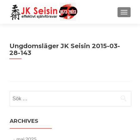
MENU
Ungdomsläger JK Seisin 2015-03-
28-143
Sök
efter:
ARCHIVES
maj 2025