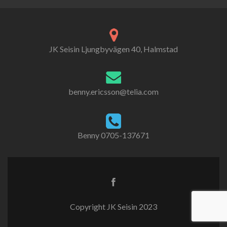
JK Seisin Ljungbyvägen 40, Halmstad
benny.ericsson@telia.com
Benny 0705-137671
Copyright JK Seisin 2023