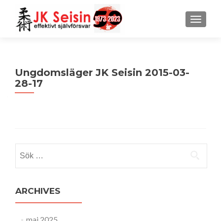
MENU
Ungdomsläger JK Seisin 2015-03-
28-17
Sök
efter:
ARCHIVES
maj 2025