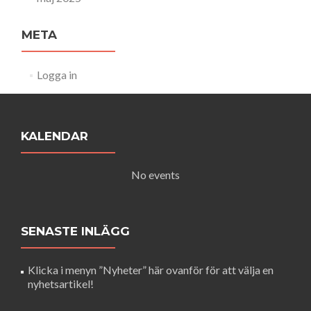
META
Logga in
KALENDAR
No events
SENASTE INLÄGG
Klicka i menyn ”Nyheter” här ovanför för att välja en
nyhetsartikel!