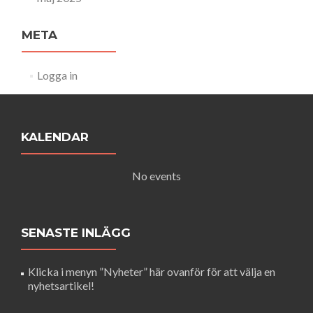
META
Logga in
KALENDAR
No events
SENASTE INLÄGG
Klicka i menyn ”Nyheter” här ovanför för att välja en
nyhetsartikel!