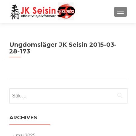
MENU
Ungdomsläger JK Seisin 2015-03-
28-173
Sök
efter:
ARCHIVES
maj 2025