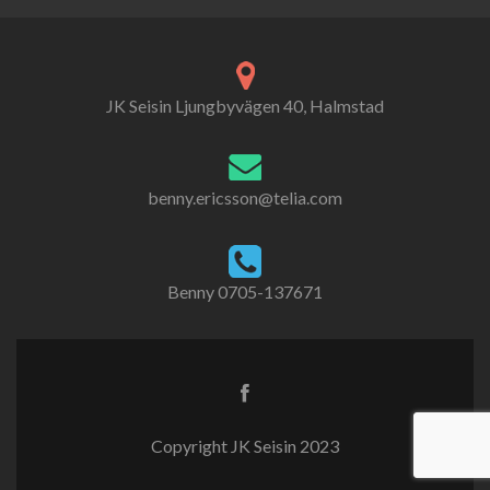
JK Seisin Ljungbyvägen 40, Halmstad
benny.ericsson@telia.com
Benny 0705-137671
Copyright JK Seisin 2023