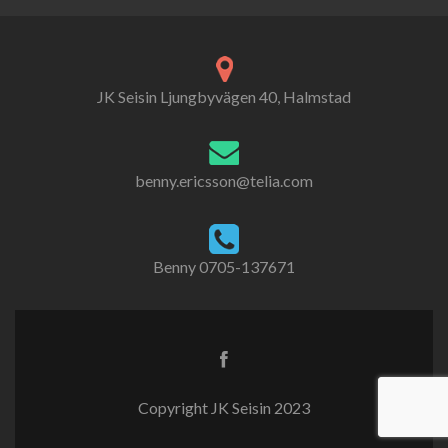
JK Seisin Ljungbyvägen 40, Halmstad
benny.ericsson@telia.com
Benny 0705-137671
Copyright JK Seisin 2023