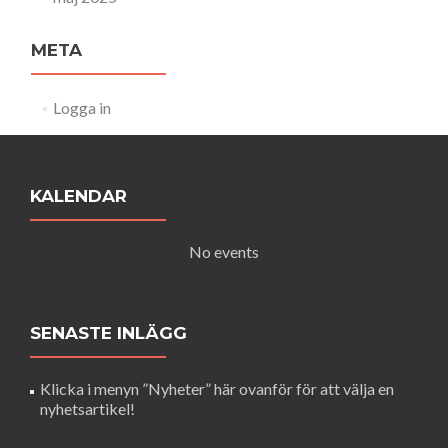
META
Logga in
KALENDAR
No events
SENASTE INLÄGG
Klicka i menyn ”Nyheter” här ovanför för att välja en
nyhetsartikel!