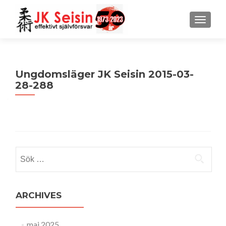
MENU
Ungdomsläger JK Seisin 2015-03-
28-288
Sök
efter:
ARCHIVES
maj 2025