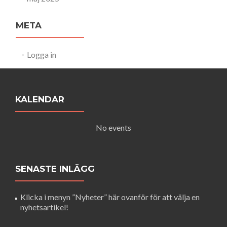
META
Logga in
KALENDAR
No events
SENASTE INLÄGG
Klicka i menyn ”Nyheter” här ovanför för att välja en
nyhetsartikel!