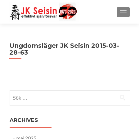
MENU
Ungdomsläger JK Seisin 2015-03-
28-63
Sök
efter:
ARCHIVES
maj 2025