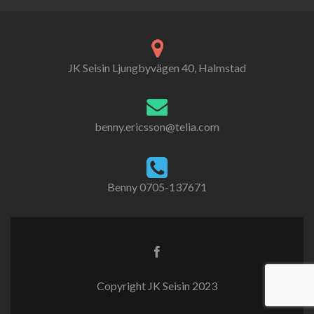
JK Seisin Ljungbyvägen 40, Halmstad
benny.ericsson@telia.com
Benny 0705-137671
Copyright JK Seisin 2023