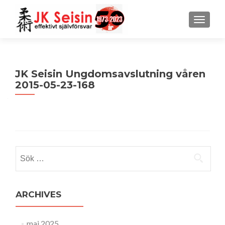
MENU
JK Seisin Ungdomsavslutning våren
2015-05-23-168
Sök
efter:
ARCHIVES
maj 2025