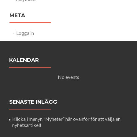
META
Logga in
KALENDAR
No events
SENASTE INLÄGG
Klicka i menyn ”Nyheter” här ovanför för att välja en
nyhetsartikel!