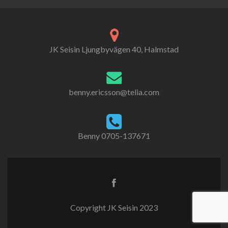
JK Seisin Ljungbyvägen 40, Halmstad
benny.ericsson@telia.com
Benny 0705-137671
Copyright JK Seisin 2023