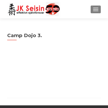
MENU
Camp Dojo 3.