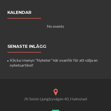
KALENDAR
No events
SENASTE INLÄGG
Klicka i menyn ”Nyheter” här ovanför för att välja en
nyhetsartikel!
JK Seisin Ljungbyvägen 40, Halmstad