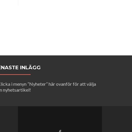
ENASTE INLÄGG
licka i menyn ”Nyheter” här ovanför för att välja
n nyhetsartikel!