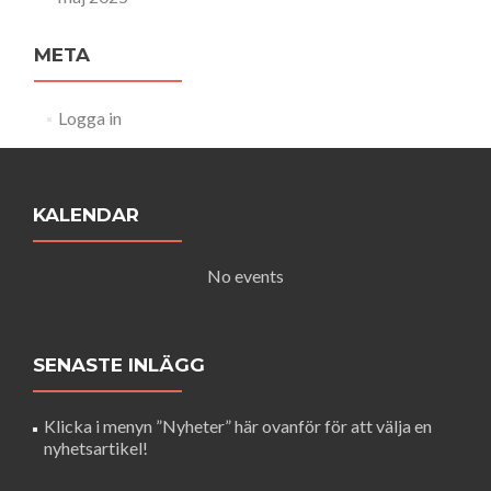
META
Logga in
KALENDAR
No events
SENASTE INLÄGG
Klicka i menyn ”Nyheter” här ovanför för att välja en
nyhetsartikel!