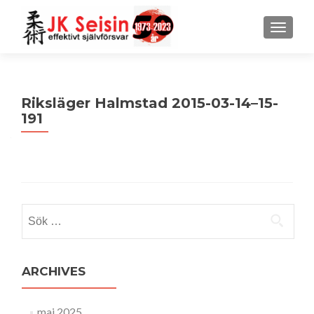
MENU
Riksläger Halmstad 2015-03-14–15-
191
Sök
efter:
ARCHIVES
maj 2025