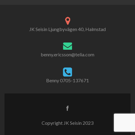
JK Seisin Ljungbyvägen 40, Halmstad
benny.ericsson@telia.com
Benny 0705-137671
Copyright JK Seisin 2023