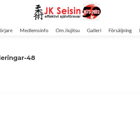
örjare
Medlemsinfo
Om Jiujitsu
Galleri
Försäljning
eringar-48