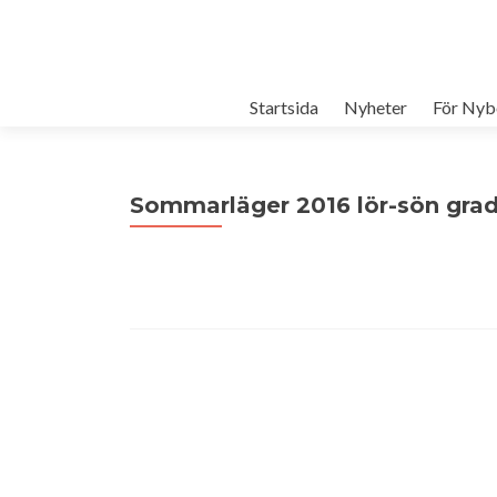
Startsida
Nyheter
För Nyb
Sommarläger 2016 lör-sön grad