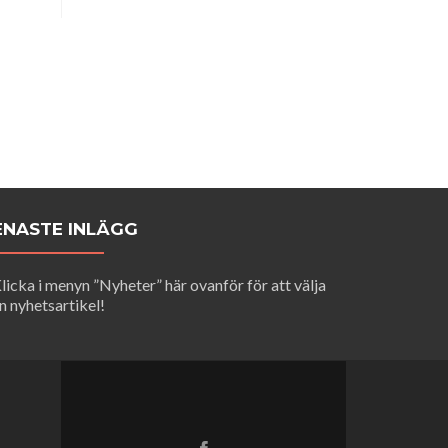
ENASTE INLÄGG
licka i menyn ”Nyheter” här ovanför för att välja
n nyhetsartikel!