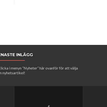
ENASTE INLÄGG
licka i menyn ”Nyheter” här ovanför för att välja
n nyhetsartikel!