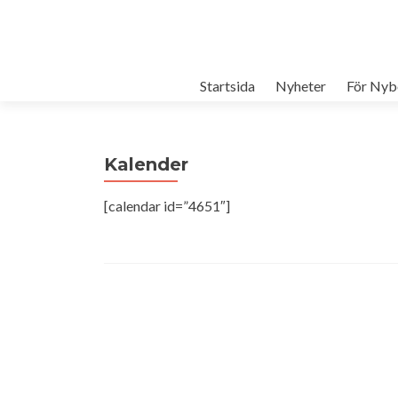
Startsida
Nyheter
För Nyb
Kalender
[calendar id=”4651″]