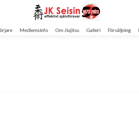
örjare
Medlemsinfo
Om Jiujitsu
Galleri
Försäljning